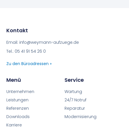
Kontakt
Email: info@weymann-aufzuege.de
Tel.: 05 41 91 54 26 0
Zu den Büroadressen »
Menü
Service
Unternehmen
Wartung
Leistungen
24/7 Notruf
Referenzen
Reparatur
Downloads
Modernisierung
Karriere