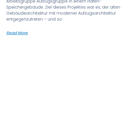
Arbeitsgruppe Aufzugsgruppe in einem Hafen-
Speichergebäude. Ziel dieses Projektes war es, der alten
Gebäudearchitektur mit moderner Aufzugsarchitektur
entgegenzutreten – und so
Read More