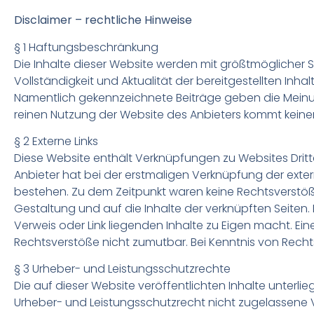
Disclaimer – rechtliche Hinweise
§ 1 Haftungsbeschränkung
Die Inhalte dieser Website werden mit größtmöglicher So
Vollständigkeit und Aktualität der bereitgestellten Inha
Namentlich gekennzeichnete Beiträge geben die Meinung
reinen Nutzung der Website des Anbieters kommt keine
§ 2 Externe Links
Diese Website enthält Verknüpfungen zu Websites Dritter
Anbieter hat bei der erstmaligen Verknüpfung der exte
bestehen. Zu dem Zeitpunkt waren keine Rechtsverstöße er
Gestaltung und auf die Inhalte der verknüpften Seiten. 
Verweis oder Link liegenden Inhalte zu Eigen macht. Eine
Rechtsverstöße nicht zumutbar. Bei Kenntnis von Recht
§ 3 Urheber- und Leistungsschutzrechte
Die auf dieser Website veröffentlichten Inhalte unte
Urheber- und Leistungsschutzrecht nicht zugelassene 