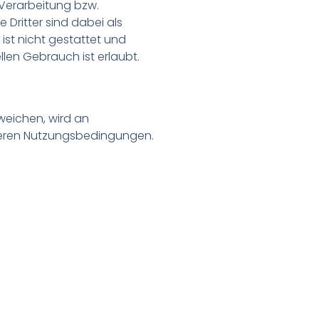
 Verarbeitung bzw.
Dritter sind dabei als
ist nicht gestattet und
llen Gebrauch ist erlaubt.
eichen, wird an
onderen Nutzungsbedingungen.