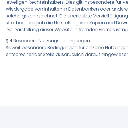
jeweiligen Rechteinhabers. Dies gilt insbesondere für V
Wiedergabe von Inhalten in Datenbanken oder anderen 
solche gekennzeichnet. Die unerlaubte Vervielfältigung
strafbar. Lediglich die Herstellung von Kopien und Dow
Die Darstellung dieser Website in fremden Frames ist nur 
§ 4 Besondere Nutzungsbedingungen
Soweit besondere Bedingungen für einzelne Nutzunge
entsprechender Stelle ausdrücklich darauf hingewiesen.