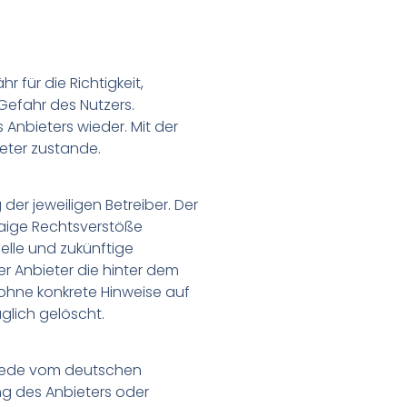
 für die Richtigkeit,
 Gefahr des Nutzers.
Anbieters wieder. Mit der
eter zustande.
der jeweiligen Betreiber. Der
waige Rechtsverstöße
uelle und zukünftige
er Anbieter die hinter dem
r ohne konkrete Hinweise auf
glich gelöscht.
. Jede vom deutschen
ng des Anbieters oder