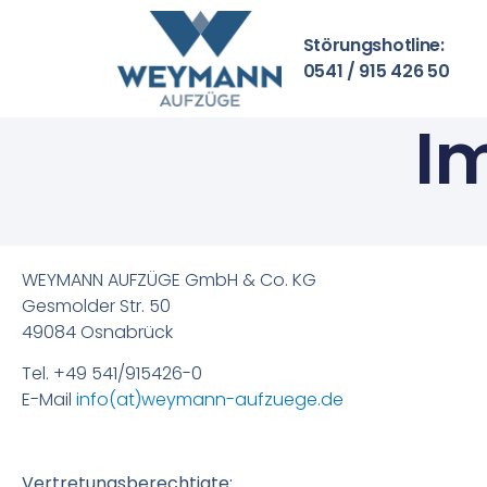
Störungshotline:
0541 / 915 426 50
I
WEYMANN AUFZÜGE GmbH & Co. KG
Gesmolder Str. 50
49084 Osnabrück
Tel. +49 541/915426-0
E-Mail
info(at)weymann-aufzuege.de
Vertretungsberechtigte: