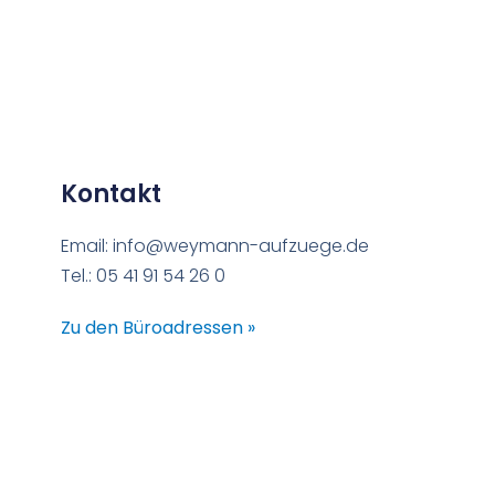
Kontakt
Email: info@weymann-aufzuege.de
Tel.: 05 41 91 54 26 0
Zu den Büroadressen »