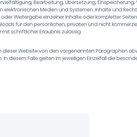
ervielfältigung, Bearbeitung, Übersetzung, Einspeicherung,
elektronischen Medien und Systemen. Inhalte und Rechte 
 oder Weitergabe einzelner Inhalte oder kompletter Seiten 
nloads für den persönlichen, privaten und nicht kommerzie
mit schriftlicher Erlaubnis zulässig.
n dieser Website von den vorgenannten Paragraphen abw
 In diesem Falle gelten im jeweiligen Einzelfall die bes